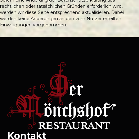
Sofern eine Änderung der Datenschutzerklärung aus
rechtlichen oder tatsächlichen Gründen erforderlich wird,
werden wir diese Seite entsprechend aktualisieren. Dabei
werden keine Änderungen an den vom Nutzer erteilten
Einwilligungen vorgenommen.
Kontakt