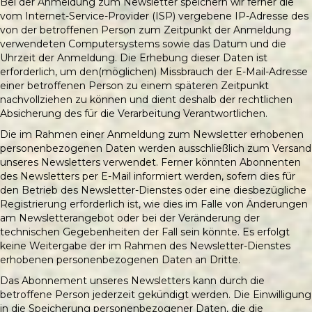
Bei der Anmeldung zum Newsletter speichern wir ferner die
vom Internet-Service-Provider (ISP) vergebene IP-Adresse des
von der betroffenen Person zum Zeitpunkt der Anmeldung
verwendeten Computersystems sowie das Datum und die
Uhrzeit der Anmeldung. Die Erhebung dieser Daten ist
erforderlich, um den(möglichen) Missbrauch der E-Mail-Adresse
einer betroffenen Person zu einem späteren Zeitpunkt
nachvollziehen zu können und dient deshalb der rechtlichen
Absicherung des für die Verarbeitung Verantwortlichen.
Die im Rahmen einer Anmeldung zum Newsletter erhobenen
personenbezogenen Daten werden ausschließlich zum Versand
unseres Newsletters verwendet. Ferner könnten Abonnenten
des Newsletters per E-Mail informiert werden, sofern dies für
den Betrieb des Newsletter-Dienstes oder eine diesbezügliche
Registrierung erforderlich ist, wie dies im Falle von Änderungen
am Newsletterangebot oder bei der Veränderung der
technischen Gegebenheiten der Fall sein könnte. Es erfolgt
keine Weitergabe der im Rahmen des Newsletter-Dienstes
erhobenen personenbezogenen Daten an Dritte.
Das Abonnement unseres Newsletters kann durch die
betroffene Person jederzeit gekündigt werden. Die Einwilligung
in die Speicherung personenbezogener Daten, die die